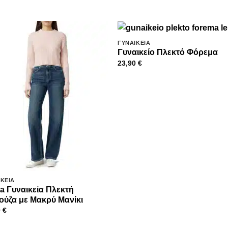
ΓΥΝΑΙΚΕΊΑ
Γυναικείο Πλεκτό Φόρεμα
23,90
€
ΙΚΕΊΑ
ta Γυναικεία Πλεκτή
ύζα με Μακρύ Μανίκι
0
€