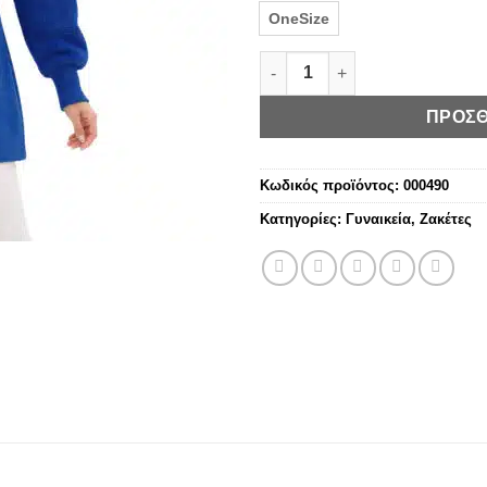
OneSize
Γυναικεία Ζακέτα με Πλεκτό 
ΠΡΟΣΘ
Κωδικός προϊόντος:
000490
Κατηγορίες:
Γυναικεία
,
Ζακέτες