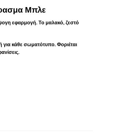
Ύφασμα Μπλε
άψογη εφαρμογή. Το μαλακό, ζεστό
ή για κάθε σωματότυπο. Φοριέται
ανίσεις.