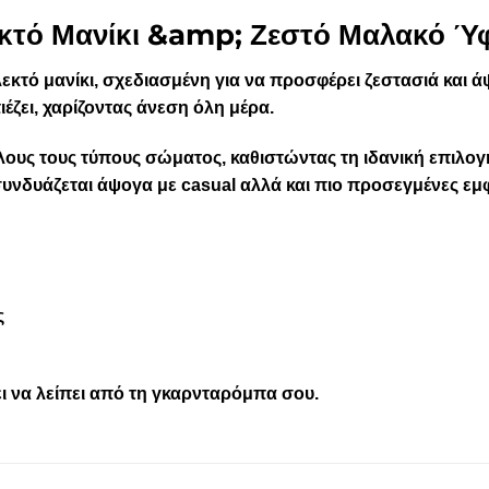
λεκτό Μανίκι &amp; Ζεστό Μαλακό 
λεκτό μανίκι, σχεδιασμένη για να προσφέρει ζεστασιά και 
έζει, χαρίζοντας άνεση όλη μέρα.
ους τους τύπους σώματος, καθιστώντας τη ιδανική επιλογ
υνδυάζεται άψογα με casual αλλά και πιο προσεγμένες εμφ
ς
ι να λείπει από τη γκαρνταρόμπα σου.