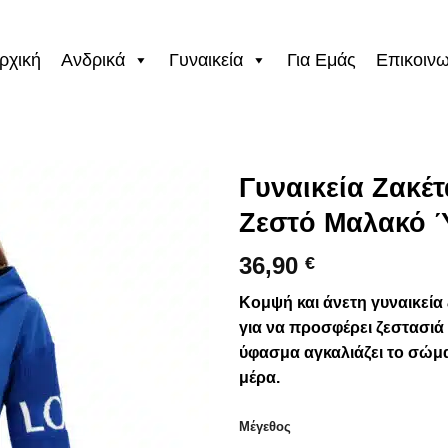
ρχική
Ανδρικά
Γυναικεία
Για Εμάς
Επικοινω
Γυναικεία Ζακέτ
Ζεστό Μαλακό 
36,90
€
Κομψή και άνετη γυναικεία 
για να προσφέρει ζεστασιά
ύφασμα αγκαλιάζει το σώμα
μέρα.
Μέγεθος