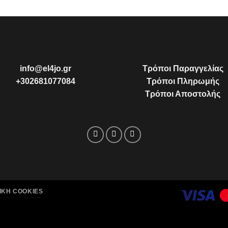
info@el4jo.gr
Τρόποι Παραγγελίας
+302681077084
Τρόποι Πληρωμής
Τρόποι Αποστολής
ΙΚΉ COOKIES