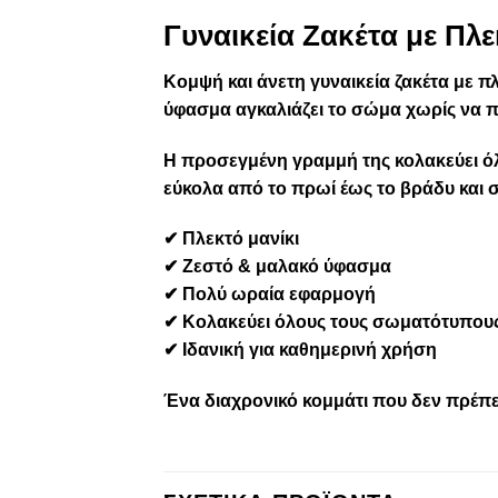
Γυναικεία Ζακέτα με Π
Κομψή και άνετη γυναικεία ζακέτα με π
ύφασμα αγκαλιάζει το σώμα χωρίς να πι
Η προσεγμένη γραμμή της κολακεύει όλ
εύκολα από το πρωί έως το βράδυ και σ
✔ Πλεκτό μανίκι
✔ Ζεστό & μαλακό ύφασμα
✔ Πολύ ωραία εφαρμογή
✔ Κολακεύει όλους τους σωματότυπου
✔ Ιδανική για καθημερινή χρήση
Ένα διαχρονικό κομμάτι που δεν πρέπε