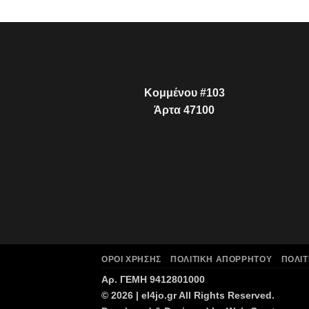
Κομμένου #103
Άρτα 47100
ΌΡΟΙ ΧΡΉΣΗΣ
ΠΟΛΙΤΙΚΉ ΑΠΟΡΡΉΤΟΥ
ΠΟΛΙΤ
Αρ. ΓΕΜΗ 9412801000
© 2026 |
el4jo.gr
All Rights Reserved.