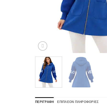
ΠΕΡΙΓΡΑΦΉ
ΕΠΙΠΛΈΟΝ ΠΛΗΡΟΦΟΡΊΕΣ