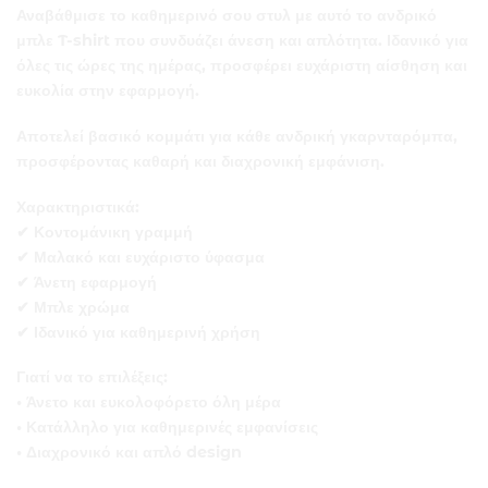
Αναβάθμισε το καθημερινό σου στυλ με αυτό το ανδρικό
μπλε T-shirt που συνδυάζει άνεση και απλότητα. Ιδανικό για
όλες τις ώρες της ημέρας, προσφέρει ευχάριστη αίσθηση και
ευκολία στην εφαρμογή.
Αποτελεί βασικό κομμάτι για κάθε ανδρική γκαρνταρόμπα,
προσφέροντας καθαρή και διαχρονική εμφάνιση.
Χαρακτηριστικά:
✔ Κοντομάνικη γραμμή
✔ Μαλακό και ευχάριστο ύφασμα
✔ Άνετη εφαρμογή
✔ Μπλε χρώμα
✔ Ιδανικό για καθημερινή χρήση
Γιατί να το επιλέξεις:
• Άνετο και ευκολοφόρετο όλη μέρα
• Κατάλληλο για καθημερινές εμφανίσεις
• Διαχρονικό και απλό design