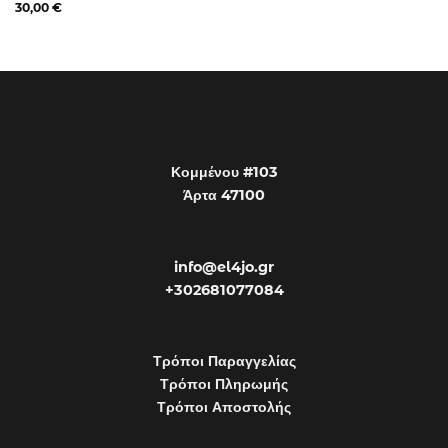
30,00
€
Κομμένου #103
Άρτα 47100
info@el4jo.gr
+302681077084
Τρόποι Παραγγελίας
Τρόποι Πληρωμής
Τρόποι Αποστολής