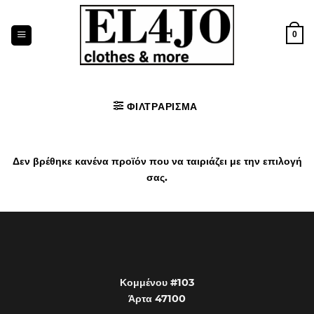
Μετάβαση
στο
0
περιεχόμενο
ΦΙΛΤΡΆΡΙΣΜΑ
Δεν βρέθηκε κανένα προϊόν που να ταιριάζει με την επιλογή
σας.
Κομμένου #103
Άρτα 47100