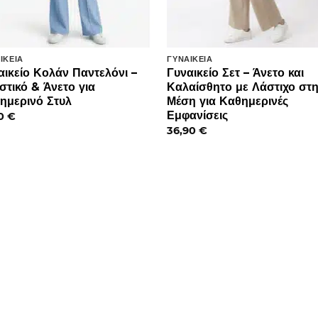
ΙΚΕΊΑ
ΓΥΝΑΙΚΕΊΑ
αικείο Κολάν Παντελόνι –
Γυναικείο Σετ – Άνετο και
στικό & Άνετο για
Καλαίσθητο με Λάστιχο στ
ημερινό Στυλ
Μέση για Καθημερινές
Εμφανίσεις
90
€
36,90
€