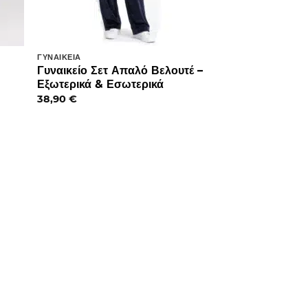
ΓΥΝΑΙΚΕΊΑ
Γυναικείο Σετ Απαλό Βελουτέ –
η
Εξωτερικά & Εσωτερικά
38,90
€