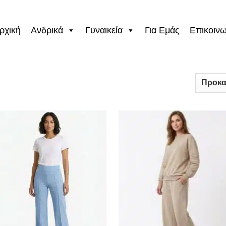
ρχική
Ανδρικά
Γυναικεία
Για Εμάς
Επικοινω