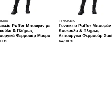
ΙΚΕΊΑ
ΓΥΝΑΙΚΕΊΑ
αικείο Puffer Μπουφάν με
Γυναικείο Puffer Μπουφάν
κούλα & Πλήρως
Κουκούλα & Πλήρως
τουργικά Φερμουάρ Μαύρο
Λειτουργικά Φερμουάρ Χακ
90
€
64,90
€