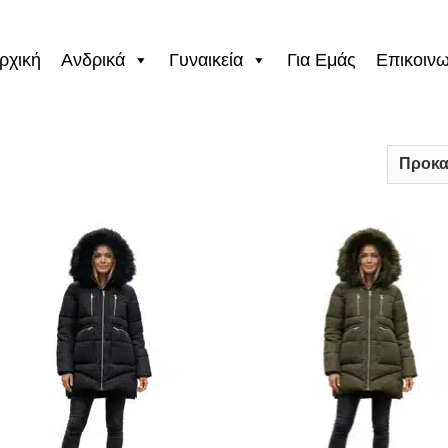
ρχική
Ανδρικά
Γυναικεία
Για Εμάς
Επικοινω