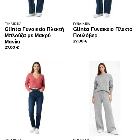
ΓΥΝΑΙΚΕΊΑ
ΓΥΝΑΙΚΕΊΑ
Glinta Γυναικεία Πλεκτή
Glinta Γυναικείο Πλεκτό
Μπλούζα με Μακρύ
Πουλόβερ
Μανίκι
27,00
€
27,00
€