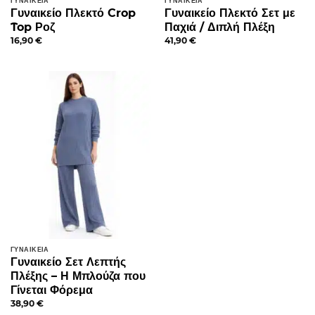
ΓΥΝΑΙΚΕΊΑ
ΓΥΝΑΙΚΕΊΑ
Γυναικείο Πλεκτό Crop
Γυναικείο Πλεκτό Σετ με
Top Ροζ
Παχιά / Διπλή Πλέξη
16,90
€
41,90
€
ΓΥΝΑΙΚΕΊΑ
Γυναικείο Σετ Λεπτής
Πλέξης – Η Μπλούζα που
Γίνεται Φόρεμα
38,90
€