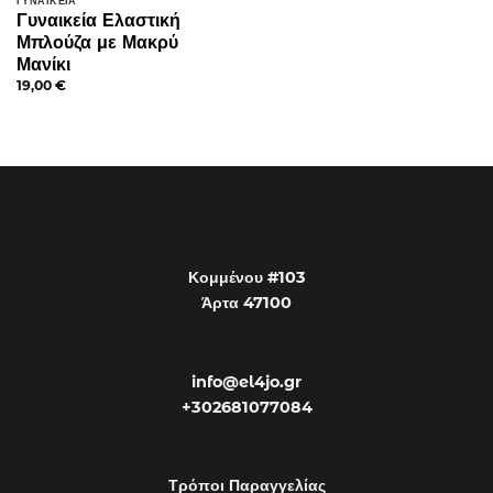
ΓΥΝΑΙΚΕΊΑ
Γυναικεία Ελαστική
Μπλούζα με Μακρύ
Μανίκι
19,00
€
Κομμένου #103
Άρτα 47100
info@el4jo.gr
+302681077084
Τρόποι Παραγγελίας