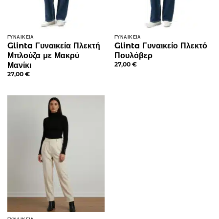
ΓΥΝΑΙΚΕΊΑ
ΓΥΝΑΙΚΕΊΑ
Glinta Γυναικεία Πλεκτή
Glinta Γυναικείο Πλεκτό
Μπλούζα με Μακρύ
Πουλόβερ
Μανίκι
27,00
€
27,00
€