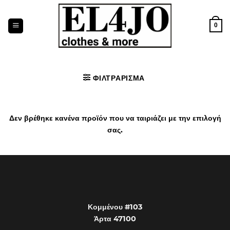
Μετάβαση
στο
0
περιεχόμενο
ΦΙΛΤΡΆΡΙΣΜΑ
Δεν βρέθηκε κανένα προϊόν που να ταιριάζει με την επιλογή
σας.
Κομμένου #103
Άρτα 47100